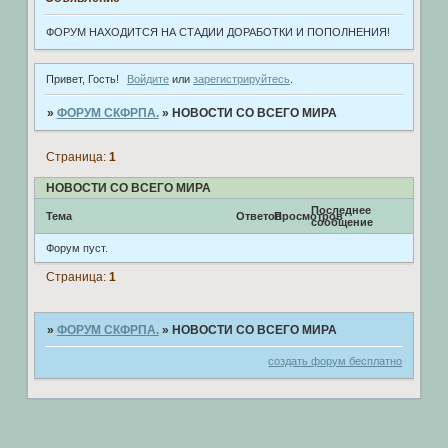
ФОРУМ НАХОДИТСЯ НА СТАДИИ ДОРАБОТКИ И ПОПОЛНЕНИЯ!
Привет, Гость!
Войдите
или
зарегистрируйтесь
.
»
ФОРУМ СКФРПА.
»
НОВОСТИ СО ВСЕГО МИРА
Страница:
1
НОВОСТИ СО ВСЕГО МИРА
Последнее
Тема
Ответов
Просмотров
сообщение
Форум пуст.
Страница:
1
»
ФОРУМ СКФРПА.
»
НОВОСТИ СО ВСЕГО МИРА
создать форум бесплатно